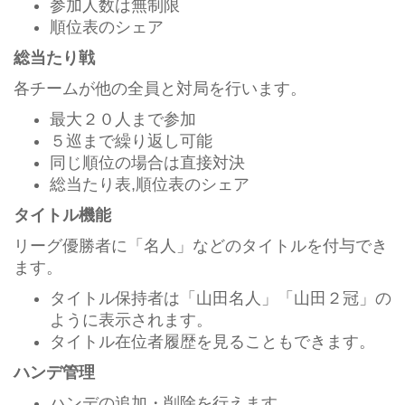
参加人数は無制限
順位表のシェア
総当たり戦
各チームが他の全員と対局を行います。
最大２０人まで参加
５巡まで繰り返し可能
同じ順位の場合は直接対決
総当たり表,順位表のシェア
タイトル機能
リーグ優勝者に「名人」などのタイトルを付与でき
ます。
タイトル保持者は「山田名人」「山田２冠」の
ように表示されます。
タイトル在位者履歴を見ることもできます。
ハンデ管理
ハンデの追加・削除を行えます。