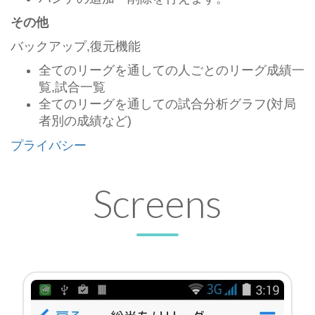
その他
バックアップ,復元機能
全てのリーグを通しての人ごとのリーグ成績一
覧,試合一覧
全てのリーグを通しての試合分析グラフ(対局
者別の成績など)
プライバシー
Screens